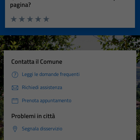
pagina?
Valuta 1 stelle su 5
Valuta 2 stelle su 5
Valuta 3 stelle su 5
Valuta 4 stelle su 5
Valuta 5 stelle su 5
Contatta il Comune
Leggi le domande frequenti
Richiedi assistenza
Prenota appuntamento
Problemi in città
Segnala disservizio