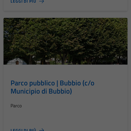
LEGGI DI PIÙ
Parco pubblico | Bubbio (c/o
Municipio di Bubbio)
Parco
LEGGI DI PIÙ