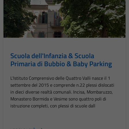
Scuola dell'Infanzia & Scuola
Primaria di Bubbio & Baby Parking
L'Istituto Comprensivo delle Quattro Valli nasce il 1
settembre del 2015 e comprende n.22 plessi dislocati
in dieci diverse realtà comunali. Incisa, Mombaruzzo,
Monastero Bormida e Vesime sono quattro poli di
istruzione completi, con plessi di scuole dall