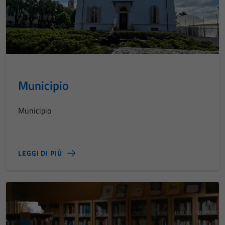
Municipio
Municipio
LEGGI DI PIÙ