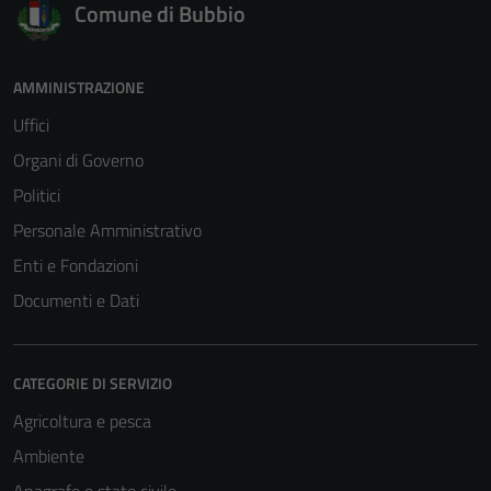
del sito e non
Comune di Bubbio
possono
essere
disabilitati.
AMMINISTRAZIONE
Questi cookie
Uffici
non raccolgono
Organi di Governo
informazioni
personali.
Politici
Personale Amministrativo
Enti e Fondazioni
Documenti e Dati
CATEGORIE DI SERVIZIO
Agricoltura e pesca
Ambiente