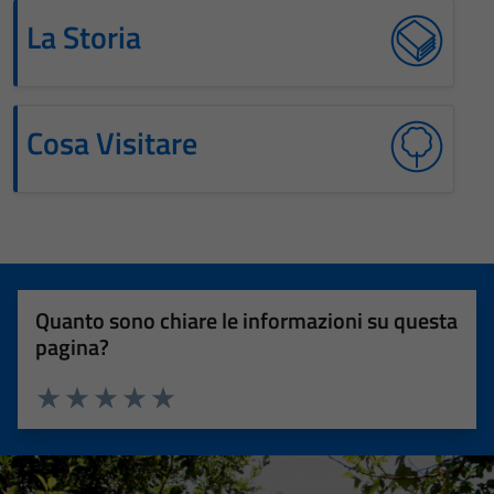
La Storia
Cosa Visitare
Quanto sono chiare le informazioni su questa
pagina?
Valuta 1 stelle su 5
Valuta 2 stelle su 5
Valuta 3 stelle su 5
Valuta 4 stelle su 5
Valuta 5 stelle su 5