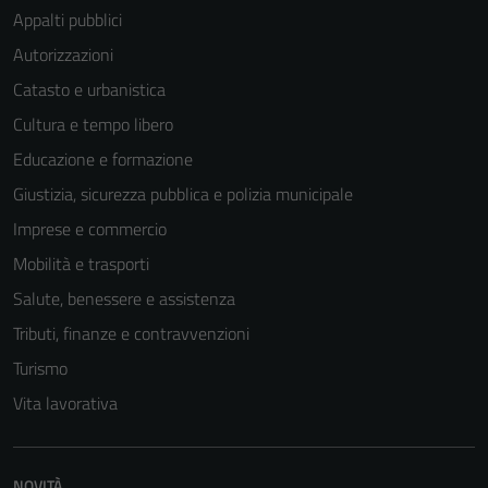
Appalti pubblici
Autorizzazioni
Catasto e urbanistica
Cultura e tempo libero
Educazione e formazione
Giustizia, sicurezza pubblica e polizia municipale
Imprese e commercio
Mobilità e trasporti
Salute, benessere e assistenza
Tributi, finanze e contravvenzioni
Tecnici
Turismo
Questi cookie
Vita lavorativa
sono necessari
per il
funzionamento
del sito e non
NOVITÀ