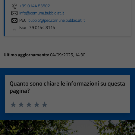
+39 0144 83502
info@comune.bubbio.at.it
PEC:
bubbio@pec.comune.bubbio.at.it
Fax: +39 0144 8114
Ultimo aggiornamento:
04/09/2025, 14:30
Quanto sono chiare le informazioni su questa
pagina?
Valuta 1 stelle su 5
Valuta 2 stelle su 5
Valuta 3 stelle su 5
Valuta 4 stelle su 5
Valuta 5 stelle su 5