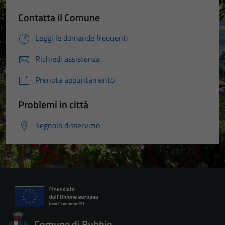
Contatta il Comune
Leggi le domande frequenti
Richiedi assistenza
Prenota appuntamento
Problemi in città
Segnala disservizio
Comune di Bubbio