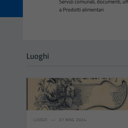
Dettagli dell
Servizi comunali, documenti, uffi
a Prodotti alimentari
Luoghi
LUOGO
07 MAG 2024