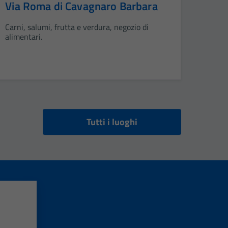
Via Roma di Cavagnaro Barbara
Carni, salumi, frutta e verdura, negozio di
alimentari.
Tutti i luoghi