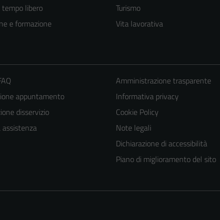
e tempo libero
Turismo
ne e formazione
Vita lavorativa
 FAQ
Amministrazione trasparente
zione appuntamento
Informativa privacy
one disservizio
Cookie Policy
a assistenza
Note legali
Dichiarazione di accessibilità
Piano di miglioramento del sito