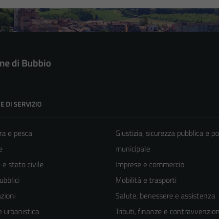
e di Bubbio
E DI SERVIZIO
ra e pesca
Giustizia, sicurezza pubblica e po
e
municipale
e stato civile
Imprese e commercio
ubblici
Mobilità e trasporti
zioni
Salute, benessere e assistenza
 urbanistica
Tributi, finanze e contravvenzion