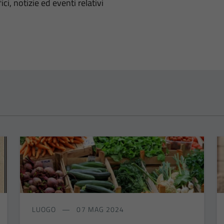
'argomento
ci, notizie ed eventi relativi
LUOGO
07 MAG 2024