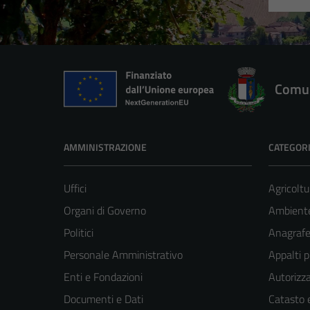
Comun
AMMINISTRAZIONE
CATEGORI
Uffici
Agricoltu
Organi di Governo
Ambient
Politici
Anagrafe 
Personale Amministrativo
Appalti p
Enti e Fondazioni
Autorizza
Documenti e Dati
Catasto e