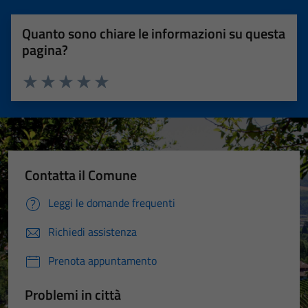
Quanto sono chiare le informazioni su questa
pagina?
Valuta 1 stelle su 5
Valuta 2 stelle su 5
Valuta 3 stelle su 5
Valuta 4 stelle su 5
Valuta 5 stelle su 5
Contatta il Comune
Leggi le domande frequenti
Richiedi assistenza
Prenota appuntamento
Problemi in città