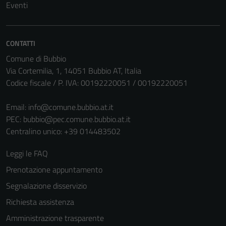
Eventi
CONTATTI
Comune di Bubbio
Via Cortemilia, 1, 14051 Bubbio AT, Italia
Codice fiscale / P. IVA: 00192220051 / 00192220051
Email:
info@comune.bubbio.at.it
PEC:
bubbio@pec.comune.bubbio.at.it
Centralino unico: +39 014483502
Leggi le FAQ
Prenotazione appuntamento
Segnalazione disservizio
Richiesta assistenza
Amministrazione trasparente
Tecnici