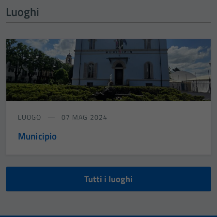
Luoghi
LUOGO
07 MAG 2024
Municipio
Tutti i luoghi