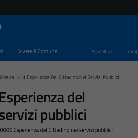
o
zi
Vivere il Comune
Agricoltura
Temp
Misura 1.4.1 Esperienza Del Cittadino Nei Servizi Pubblici
Esperienza del
servizi pubblici
6 Esperienza del Cittadino nei servizi pubblici