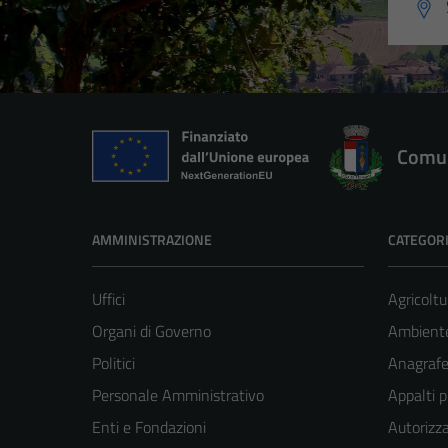
Comun
AMMINISTRAZIONE
CATEGORI
Uffici
Agricoltu
Organi di Governo
Ambient
Politici
Anagrafe 
Personale Amministrativo
Appalti p
Enti e Fondazioni
Autorizza