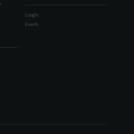
i
Luoghi
Eventi