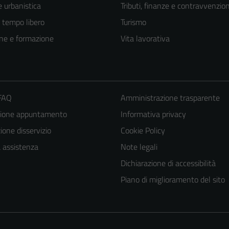
 urbanistica
Tributi, finanze e contravvenzion
e tempo libero
Turismo
ne e formazione
Vita lavorativa
 FAQ
Amministrazione trasparente
zione appuntamento
Informativa privacy
one disservizio
Cookie Policy
a assistenza
Note legali
Dichiarazione di accessibilità
Piano di miglioramento del sito