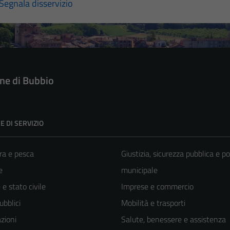
Segnala disservizio
e di Bubbio
E DI SERVIZIO
ra e pesca
Giustizia, sicurezza pubblica e po
e
municipale
e stato civile
Imprese e commercio
ubblici
Mobilità e trasporti
zioni
Salute, benessere e assistenza