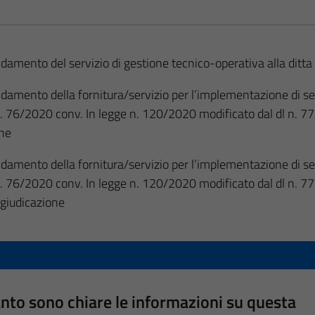
idamento del servizio di gestione tecnico-operativa alla dit
damento della fornitura/servizio per l’implementazione di s
.l. n. 76/2020 conv. In legge n. 120/2020 modificato dal dl n.
one
damento della fornitura/servizio per l’implementazione di s
.l. n. 76/2020 conv. In legge n. 120/2020 modificato dal dl n.
giudicazione
nto sono chiare le informazioni su questa