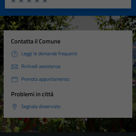
Valuta 1 stelle su 5
Valuta 2 stelle su 5
Valuta 3 stelle su 5
Valuta 4 stelle su 5
Valuta 5 stelle su 5
Contatta il Comune
Leggi le domande frequenti
Richiedi assistenza
Prenota appuntamento
Problemi in città
Segnala disservizio