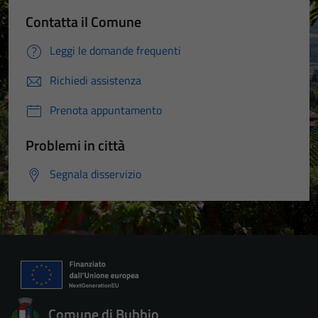
Contatta il Comune
Leggi le domande frequenti
Richiedi assistenza
Prenota appuntamento
Problemi in città
Segnala disservizio
Comune di Bubbio