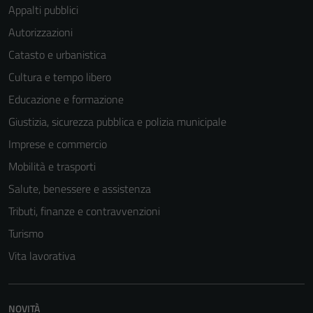
Appalti pubblici
Autorizzazioni
Catasto e urbanistica
Cultura e tempo libero
Educazione e formazione
Giustizia, sicurezza pubblica e polizia municipale
Imprese e commercio
Mobilità e trasporti
Salute, benessere e assistenza
Tributi, finanze e contravvenzioni
Tecnici
Turismo
Questi cookie
Vita lavorativa
sono necessari
per il
funzionamento
NOVITÀ
del sito e non