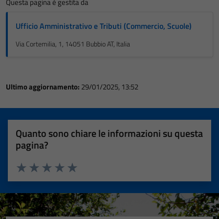
Questa pagina è gestita da
Ufficio Amministrativo e Tributi (Commercio, Scuole)
Via Cortemilia, 1, 14051 Bubbio AT, Italia
Ultimo aggiornamento:
29/01/2025, 13:52
Quanto sono chiare le informazioni su questa
pagina?
Valuta 1 stelle su 5
Valuta 2 stelle su 5
Valuta 3 stelle su 5
Valuta 4 stelle su 5
Valuta 5 stelle su 5