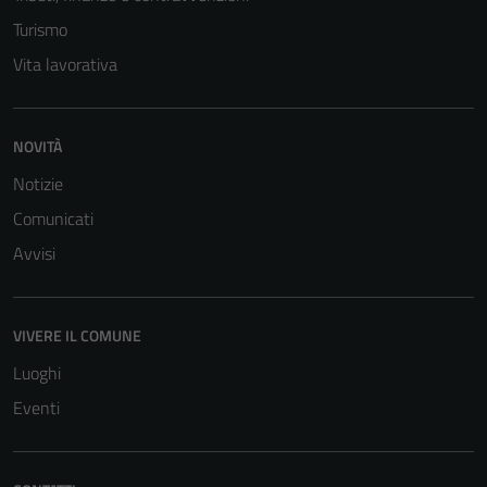
Turismo
Vita lavorativa
NOVITÀ
Notizie
Comunicati
Avvisi
VIVERE IL COMUNE
Luoghi
Eventi
Tecnici
Questi cookie
sono necessari