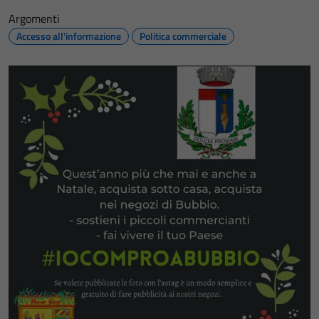
Argomenti
Accesso all'informazione
Politica commerciale