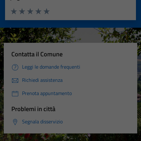
Valuta 1 stelle su 5
Valuta 2 stelle su 5
Valuta 3 stelle su 5
Valuta 4 stelle su 5
Valuta 5 stelle su 5
Contatta il Comune
Leggi le domande frequenti
Richiedi assistenza
Prenota appuntamento
Problemi in città
Segnala disservizio