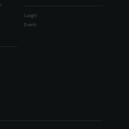
i
Luoghi
Eventi