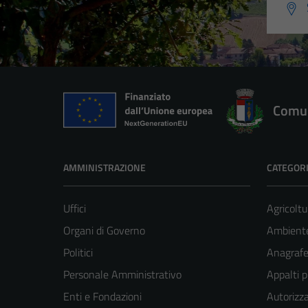
Comun
AMMINISTRAZIONE
CATEGORI
Uffici
Agricoltu
Organi di Governo
Ambient
Politici
Anagrafe 
Personale Amministrativo
Appalti p
Enti e Fondazioni
Autorizza