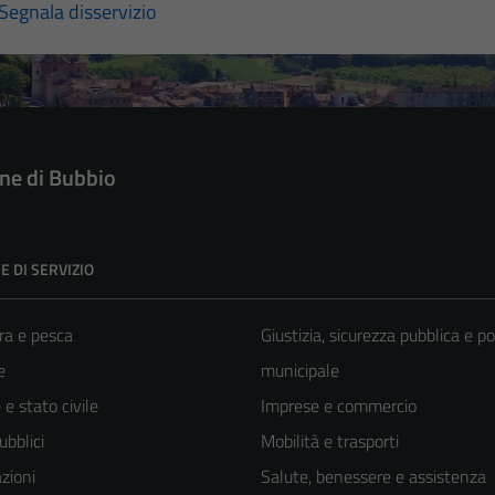
Segnala disservizio
e di Bubbio
E DI SERVIZIO
ra e pesca
Giustizia, sicurezza pubblica e po
e
municipale
e stato civile
Imprese e commercio
ubblici
Mobilità e trasporti
zioni
Salute, benessere e assistenza