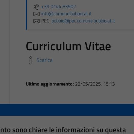
+39 0144 83502
info@comune.bubbio.at.it
PEC:
bubbio@pec.comune.bubbio.at.it
Curriculum Vitae
Scarica
Ultimo aggiornamento:
22/05/2025, 15:13
nto sono chiare le informazioni su questa