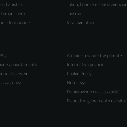
 urbanistica
Tributi, finanze e contravvenzion
e tempo libero
Turismo
ne e formazione
Vita lavorativa
 FAQ
Amministrazione trasparente
zione appuntamento
Informativa privacy
one disservizio
Cookie Policy
a assistenza
Note legali
Dichiarazione di accessibilità
Piano di miglioramento del sito