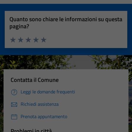
Quanto sono chiare le informazioni su questa
pagina?
Valuta 1 stelle su 5
Valuta 2 stelle su 5
Valuta 3 stelle su 5
Valuta 4 stelle su 5
Valuta 5 stelle su 5
Contatta il Comune
Leggi le domande frequenti
Richiedi assistenza
Prenota appuntamento
Problemi in città