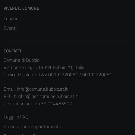
VIVERE IL COMUNE
Luoghi
Eventi
CONTATTI
Comune di Bubbio
Via Cortemilia, 1, 14051 Bubbio AT, Italia
Codice fiscale / P. IVA: 00192220051 / 00192220051
Email:
info@comune.bubbio.at.it
PEC:
bubbio@pec.comune.bubbio.at.it
Centralino unico: +39 014483502
Leggi le FAQ
Prenotazione appuntamento