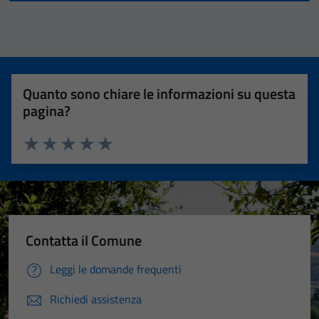
Quanto sono chiare le informazioni su questa
pagina?
Valuta 1 stelle su 5
Valuta 2 stelle su 5
Valuta 3 stelle su 5
Valuta 4 stelle su 5
Valuta 5 stelle su 5
Contatta il Comune
Leggi le domande frequenti
Richiedi assistenza