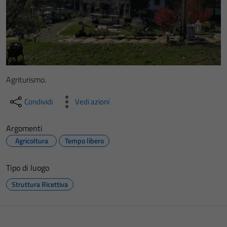
Agriturismo.
Condividi
Vedi azioni
Argomenti
Agricoltura
Tempo libero
Tipo di luogo
Struttura Ricettiva