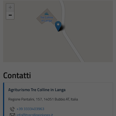
+
−
Contatti
Agriturismo Tre Colline in Langa
Regione Pantalini, 157, 14051 Bubbio AT, Italia
+39 3333403963
info@trecollineinlanga.it