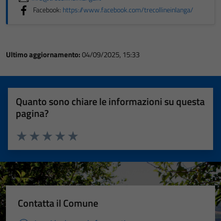
Facebook:
https://www.facebook.com/trecollineinlanga/
Ultimo aggiornamento:
04/09/2025, 15:33
Quanto sono chiare le informazioni su questa
pagina?
Valuta 1 stelle su 5
Valuta 2 stelle su 5
Valuta 3 stelle su 5
Valuta 4 stelle su 5
Valuta 5 stelle su 5
Contatta il Comune