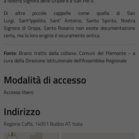
a Nostra Signora delle Grazie e a San Pio V.
Di altre piccole cappelle come quella di San
Luigi, Sant'Ippolito, Sant' Antonio, Santo Spirito, Nostra
Signora di Oropa, Santo Rosario non esiste documentazione
certa, ma la loro origine è sicuramente antica.
Fonte
: Brano tratto dalla collana: Comuni del Piemonte - a
cura della Direzione Istituzionale dell'Assemblea Regionale
Modalità di accesso
Accesso libero
Indirizzo
Regione Caffa, 14051 Bubbio AT, Italia