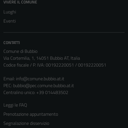
VIVERE IL COMUNE
Luoghi
Eventi
CONTATTI
Comune di Bubbio
Via Cortemilia, 1, 14051 Bubbio AT, Italia
Codice fiscale / P. IVA: 00192220051 / 00192220051
Email:
info@comune.bubbio.at.it
PEC:
bubbio@pec.comune.bubbio.at.it
Centralino unico: +39 014483502
Leggi le FAQ
Prenotazione appuntamento
Segnalazione disservizio