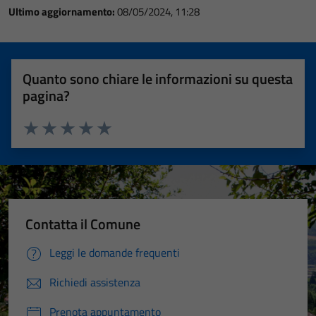
Ultimo aggiornamento:
08/05/2024, 11:28
Quanto sono chiare le informazioni su questa
pagina?
Valuta 1 stelle su 5
Valuta 2 stelle su 5
Valuta 3 stelle su 5
Valuta 4 stelle su 5
Valuta 5 stelle su 5
Contatta il Comune
Leggi le domande frequenti
Richiedi assistenza
Prenota appuntamento