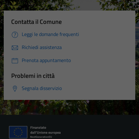
Contatta il Comune
Leggi le domande frequenti
Richiedi assistenza
Prenota appuntamento
Problemi in città
Segnala disservizio