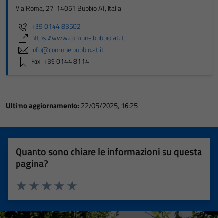
Via Roma, 27, 14051 Bubbio AT, Italia
+39 0144 83502
https://www.comune.bubbio.at.it
info@comune.bubbio.at.it
Fax: +39 0144 8114
Ultimo aggiornamento:
22/05/2025, 16:25
Quanto sono chiare le informazioni su questa
pagina?
Valuta 1 stelle su 5
Valuta 2 stelle su 5
Valuta 3 stelle su 5
Valuta 4 stelle su 5
Valuta 5 stelle su 5