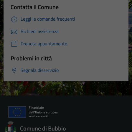
Contatta il Comune
Leggi le domande frequenti
Richiedi assistenza
Prenota appuntamento
Problemi in città
Segnala disservizio
Comune di Bubbio