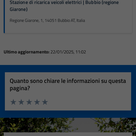
Stazione di ricarica veicoli elettrici | Bubbio (regione
Giarone)
Regione Giarone, 1, 14051 Bubbio AT, Italia
Ultimo aggiornamento:
22/01/2025, 11:02
Quanto sono chiare le informazioni su questa
pagina?
Valuta 1 stelle su 5
Valuta 2 stelle su 5
Valuta 3 stelle su 5
Valuta 4 stelle su 5
Valuta 5 stelle su 5