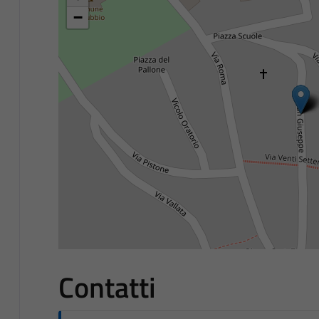
−
Contatti