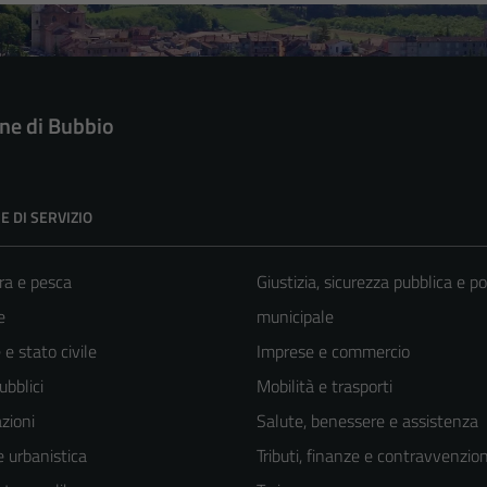
e di Bubbio
E DI SERVIZIO
ra e pesca
Giustizia, sicurezza pubblica e po
e
municipale
e stato civile
Imprese e commercio
ubblici
Mobilità e trasporti
zioni
Salute, benessere e assistenza
 urbanistica
Tributi, finanze e contravvenzion