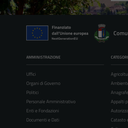
Comun
AMMINISTRAZIONE
CATEGORI
Uffici
Agricoltu
Organi di Governo
Ambient
Politici
Anagrafe 
Personale Amministrativo
Appalti p
Enti e Fondazioni
Autorizza
Documenti e Dati
Catasto e