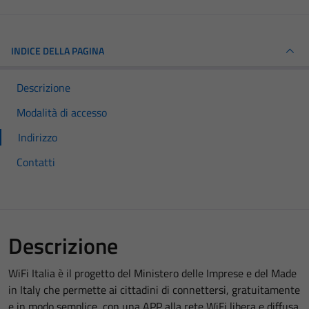
INDICE DELLA PAGINA
Descrizione
Modalità di accesso
Indirizzo
Contatti
Descrizione
WiFi Italia è il progetto del Ministero delle Imprese e del Made
in Italy che permette ai cittadini di connettersi, gratuitamente
e in modo semplice, con una APP alla rete WiFi libera e diffusa