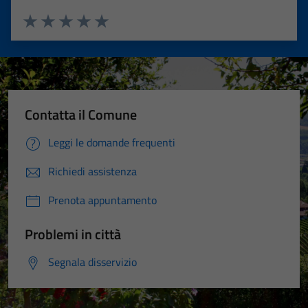
Valuta 1 stelle su 5
Valuta 2 stelle su 5
Valuta 3 stelle su 5
Valuta 4 stelle su 5
Valuta 5 stelle su 5
Contatta il Comune
Leggi le domande frequenti
Richiedi assistenza
Prenota appuntamento
Problemi in città
Segnala disservizio