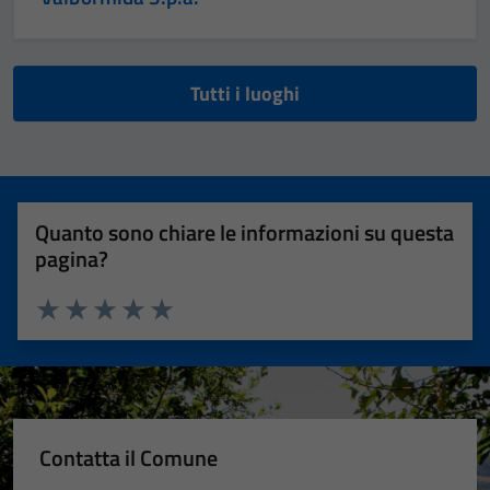
Tutti i luoghi
Quanto sono chiare le informazioni su questa
pagina?
Valuta 1 stelle su 5
Valuta 2 stelle su 5
Valuta 3 stelle su 5
Valuta 4 stelle su 5
Valuta 5 stelle su 5
Contatta il Comune