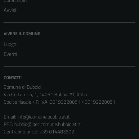
Avvisi
VIVERE IL COMUNE
Luoghi
Eventi
CONTATTI
Comune di Bubbio
Via Cortemilia, 1, 14051 Bubbio AT, Italia
Codice fiscale / P. IVA: 00192220051 / 00192220051
Email:
info@comune.bubbio.at.it
PEC:
bubbio@pec.comune.bubbio.at.it
Centralino unico: +39 014483502