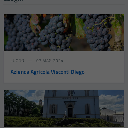
LUOGO
07 MAG 2024
Azienda Agricola Visconti Diego