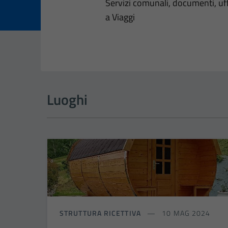
Dettagli dell
Servizi comunali, documenti, uffi
a Viaggi
Luoghi
STRUTTURA RICETTIVA
10 MAG 2024