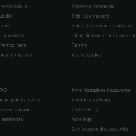
e stato civile
Imprese e commercio
ubblici
Mobilità e trasporti
zioni
Salute, benessere e assistenza
 urbanistica
Tributi, finanze e contravvenzion
e tempo libero
Turismo
ne e formazione
Vita lavorativa
 FAQ
Amministrazione trasparente
zione appuntamento
Informativa privacy
one disservizio
Cookie Policy
a assistenza
Note legali
Dichiarazione di accessibilità