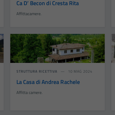
Ca D’ Becon di Cresta Rita
Affittacamere.
STRUTTURA RICETTIVA
10 MAG 2024
La Casa di Andrea Rachele
Affitta camere.