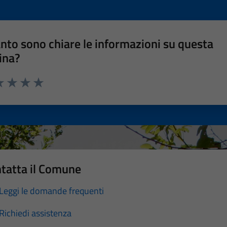
nto sono chiare le informazioni su questa
ina?
a 1 stelle su 5
luta 2 stelle su 5
Valuta 3 stelle su 5
Valuta 4 stelle su 5
Valuta 5 stelle su 5
tatta il Comune
Leggi le domande frequenti
Richiedi assistenza