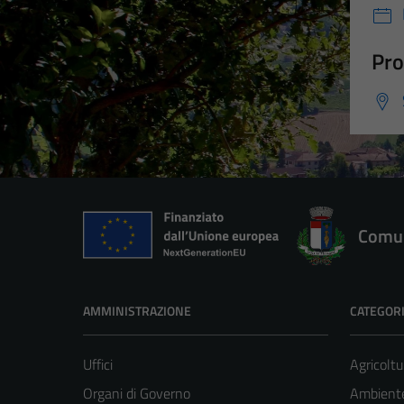
Pro
Comun
AMMINISTRAZIONE
CATEGORI
Uffici
Agricoltu
Organi di Governo
Ambient