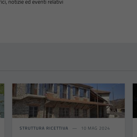
'argomento
ci, notizie ed eventi relativi
STRUTTURA RICETTIVA
10 MAG 2024