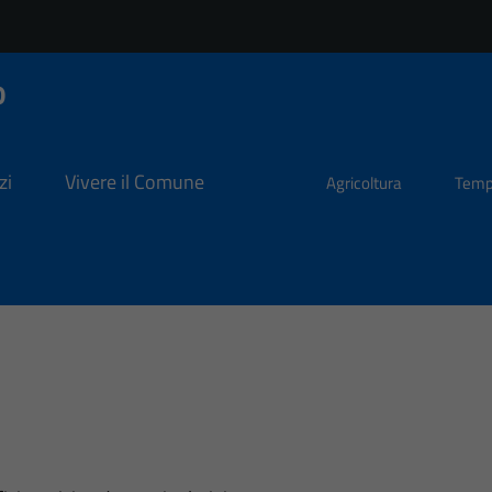
o
zi
Vivere il Comune
Agricoltura
Temp