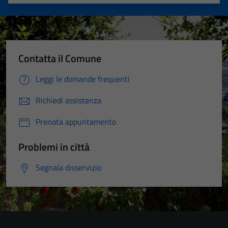
Valuta 1 stelle su 5
Valuta 2 stelle su 5
Valuta 3 stelle su 5
Valuta 4 stelle su 5
Valuta 5 stelle su 5
Contatta il Comune
Leggi le domande frequenti
Richiedi assistenza
Prenota appuntamento
Problemi in città
Segnala disservizio