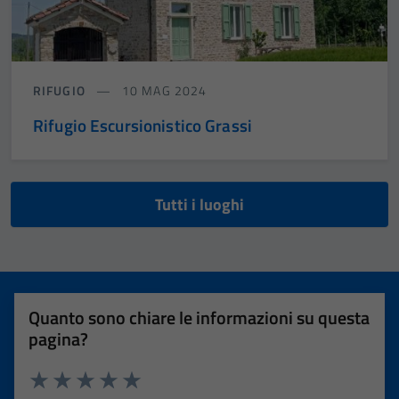
RIFUGIO
10 MAG 2024
Rifugio Escursionistico Grassi
Tutti i luoghi
Quanto sono chiare le informazioni su questa
pagina?