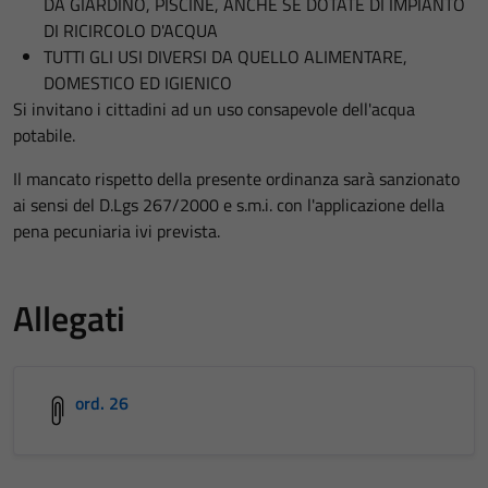
DA GIARDINO, PISCINE, ANCHE SE DOTATE DI IMPIANTO
DI RICIRCOLO D'ACQUA
TUTTI GLI USI DIVERSI DA QUELLO ALIMENTARE,
DOMESTICO ED IGIENICO
Si invitano i cittadini ad un uso consapevole dell'acqua
potabile.
Il mancato rispetto della presente ordinanza sarà sanzionato
ai sensi del D.Lgs 267/2000 e s.m.i. con l'applicazione della
pena pecuniaria ivi prevista.
Allegati
ord. 26