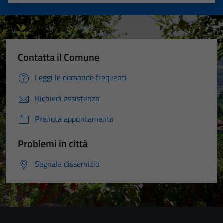
Valuta 1 stelle su 5
Valuta 2 stelle su 5
Valuta 3 stelle su 5
Valuta 4 stelle su 5
Valuta 5 stelle su 5
Contatta il Comune
Leggi le domande frequenti
Richiedi assistenza
Prenota appuntamento
Problemi in città
Segnala disservizio