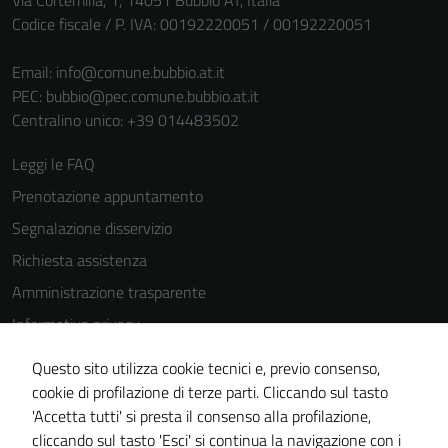
Via Cortemilia, 1, 14051 Bubbio AT, Italia
Codice fiscale / P. IVA: 00192220051 / 00192220051
Email:
info@comune.bubbio.at.it
PEC:
bubbio@pec.comune.bubbio.at.it
Centralino unico: +39 014483502
Leggi le FAQ
Prenotazione appuntamento
Segnalazione disservizio
Richiesta assistenza
Amministrazione trasparente
Informativa privacy
Cookie Policy
Tecnici
Questo sito utilizza cookie tecnici e, previo consenso,
Note legali
Questi cookie
cookie di profilazione di terze parti. Cliccando sul tasto
sono necessari
'Accetta tutti' si presta il consenso alla profilazione,
Dichiarazione di accessibilità
per il
cliccando sul tasto 'Esci' si continua la navigazione con i