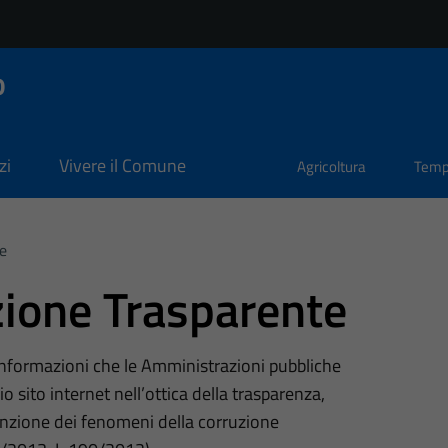
o
zi
Vivere il Comune
Agricoltura
Temp
e
ione Trasparente
 informazioni che le Amministrazioni pubbliche
o sito internet nell’ottica della trasparenza,
nzione dei fenomeni della corruzione