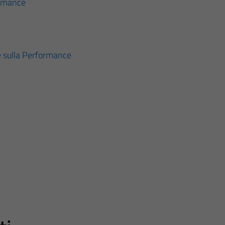
ormance
e sulla Performance