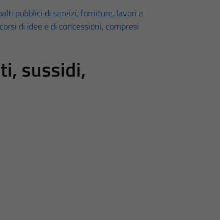
lti pubblici di servizi, forniture, lavori e
ncorsi di idee e di concessioni, compresi
i, sussidi,