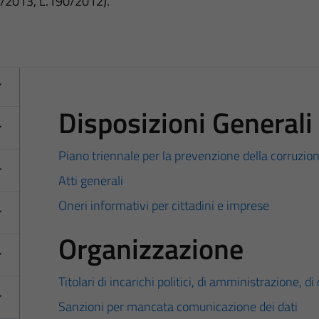
3/2013, L.190/2012).
Disposizioni Generali
Piano triennale per la prevenzione della corruzio
Atti generali
Oneri informativi per cittadini e imprese
Organizzazione
Titolari di incarichi politici, di amministrazione, d
Sanzioni per mancata comunicazione dei dati