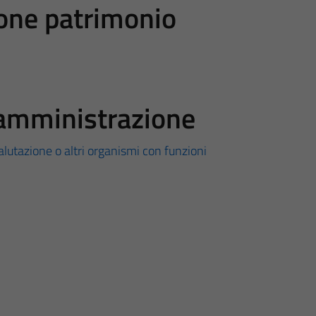
ione patrimonio
ll'amministrazione
alutazione o altri organismi con funzioni