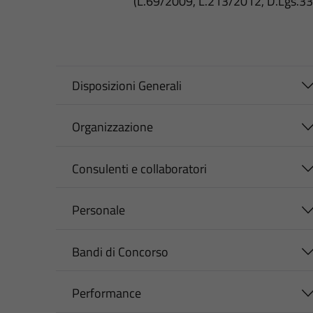
(L.69/2009, L.213/2012, D.Lgs.3
Disposizioni Generali
Organizzazione
Consulenti e collaboratori
Personale
Bandi di Concorso
Performance