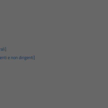
ali]
genti e non dirigenti]