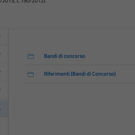
3/2013, L.190/2012).
Bandi di concorso
Riferimenti (Bandi di Concorso)