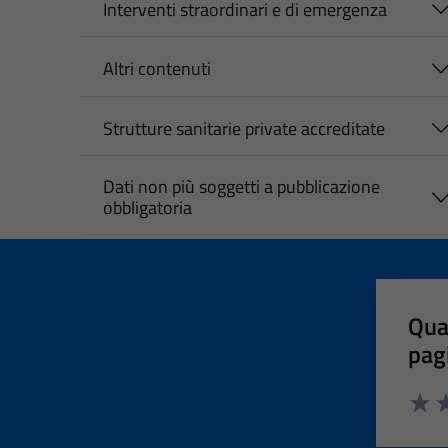
Interventi straordinari e di emergenza
Altri contenuti
Strutture sanitarie private accreditate
Dati non più soggetti a pubblicazione
obbligatoria
Qua
pag
Valut
Va