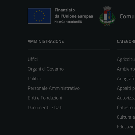
Comun
AMMINISTRAZIONE
CATEGORI
Uffici
Agricoltu
Organi di Governo
Ambient
Politici
Anagrafe 
Personale Amministrativo
Appalti p
Enti e Fondazioni
Autorizza
Documenti e Dati
Catasto e
Cultura 
Educazio