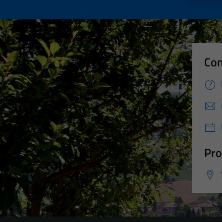
Con
Pro