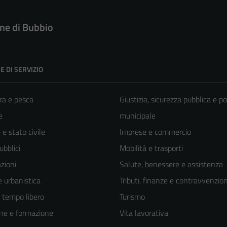
e di Bubbio
E DI SERVIZIO
ra e pesca
Giustizia, sicurezza pubblica e po
e
municipale
e stato civile
Imprese e commercio
ubblici
Mobilità e trasporti
zioni
Salute, benessere e assistenza
 urbanistica
Tributi, finanze e contravvenzion
e tempo libero
Turismo
ne e formazione
Vita lavorativa