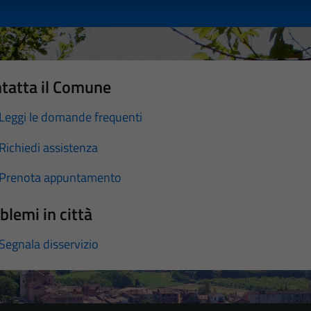
tatta il Comune
Leggi le domande frequenti
Richiedi assistenza
Prenota appuntamento
blemi in città
Segnala disservizio