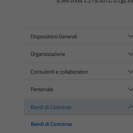
(L.69/2009, L.213/2012, D.Lgs.3
Disposizioni Generali
Organizzazione
Consulenti e collaboratori
Personale
Bandi di Concorso
Bandi di Concorso