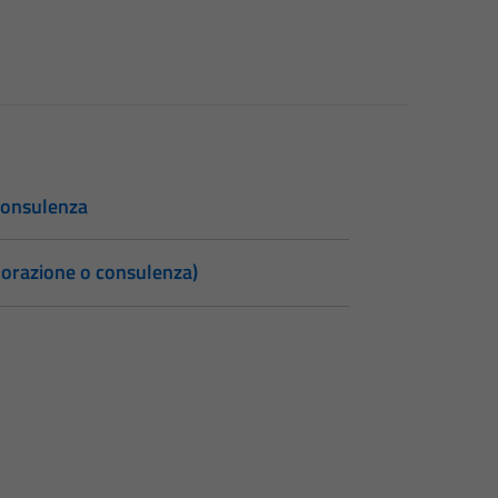
 consulenza
laborazione o consulenza)