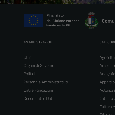
Comun
AMMINISTRAZIONE
CATEGORI
Uffici
Agricoltu
Organi di Governo
Ambient
Politici
Anagrafe 
Personale Amministrativo
Appalti p
Enti e Fondazioni
Autorizza
Documenti e Dati
Catasto e
Cultura 
Educazio