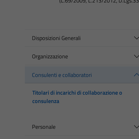
(L.69/2009, L.213/2012, D.Lgs.3
Disposizioni Generali
Organizzazione
Consulenti e collaboratori
Titolari di incarichi di collaborazione o
consulenza
Personale