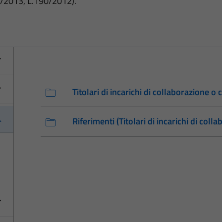
3/2013, L.190/2012).
Titolari di incarichi di collaborazione o
Riferimenti (Titolari di incarichi di col