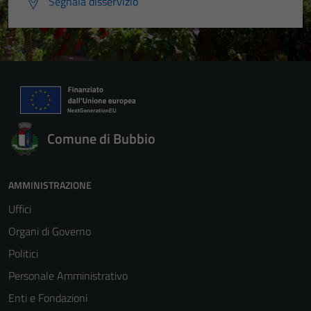
Segnala disservizio
Comune di Bubbio
AMMINISTRAZIONE
Uffici
Organi di Governo
Politici
Personale Amministrativo
Enti e Fondazioni