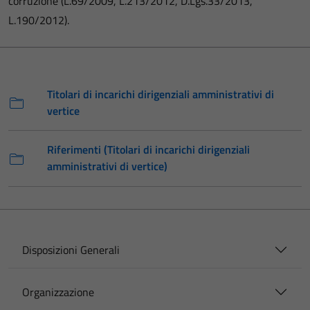
corruzione (L.69/2009, L.213/2012, D.Lgs.33/2013,
L.190/2012).
Titolari di incarichi dirigenziali amministrativi di
vertice
Riferimenti (Titolari di incarichi dirigenziali
amministrativi di vertice)
Disposizioni Generali
Organizzazione