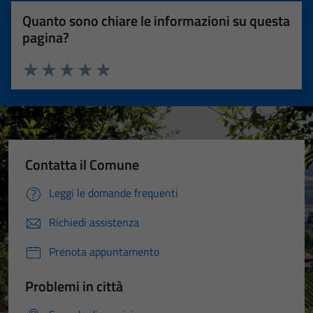
Quanto sono chiare le informazioni su questa
pagina?
Valuta 1 stelle su 5
Valuta 2 stelle su 5
Valuta 3 stelle su 5
Valuta 4 stelle su 5
Valuta 5 stelle su 5
Contatta il Comune
Leggi le domande frequenti
Richiedi assistenza
Prenota appuntamento
Problemi in città