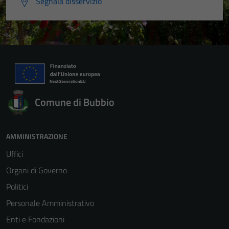
Segnala disservizio
Comune di Bubbio
AMMINISTRAZIONE
Uffici
Organi di Governo
Politici
Personale Amministrativo
Enti e Fondazioni