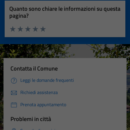
Quanto sono chiare le informazioni su questa
pagina?
Valuta 1 stelle su 5
Valuta 2 stelle su 5
Valuta 3 stelle su 5
Valuta 4 stelle su 5
Valuta 5 stelle su 5
Contatta il Comune
Leggi le domande frequenti
Richiedi assistenza
Prenota appuntamento
Problemi in città