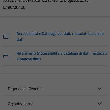
corruzione (L.69/2009, L.213/2012, D.Lgs.33/2013,
L.190/2012).
Accessibilità e Catalogo dei dati, metadati e banche
dati
Riferimenti (Accessibilità e Catalogo di dati, metadati
e banche dati)
Disposizioni Generali
Organizzazione