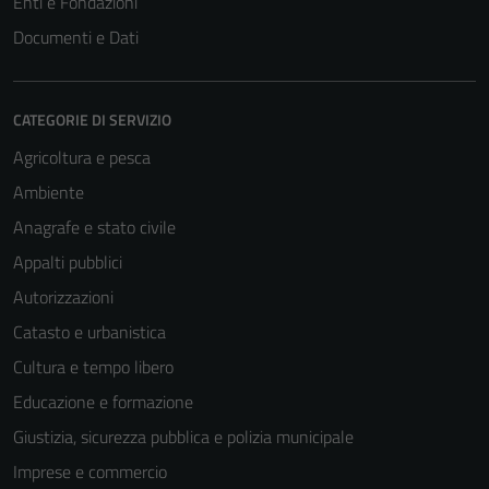
Enti e Fondazioni
Documenti e Dati
CATEGORIE DI SERVIZIO
Agricoltura e pesca
Ambiente
Anagrafe e stato civile
Appalti pubblici
Autorizzazioni
Catasto e urbanistica
Cultura e tempo libero
Educazione e formazione
Giustizia, sicurezza pubblica e polizia municipale
Imprese e commercio