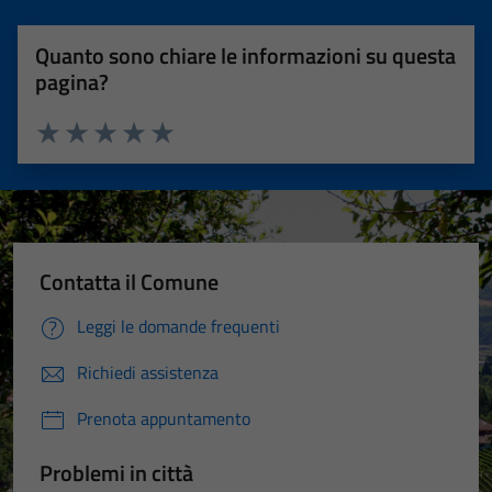
Quanto sono chiare le informazioni su questa
pagina?
Valuta 1 stelle su 5
Valuta 2 stelle su 5
Valuta 3 stelle su 5
Valuta 4 stelle su 5
Valuta 5 stelle su 5
Contatta il Comune
Leggi le domande frequenti
Richiedi assistenza
Prenota appuntamento
Problemi in città