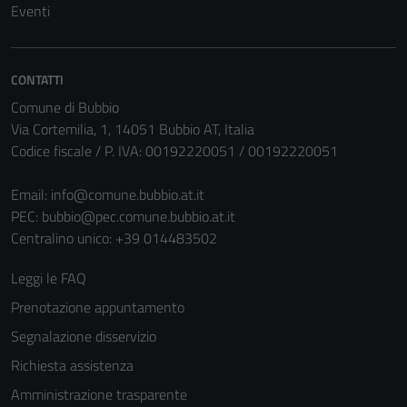
non raccolgono
Eventi
informazioni
personali.
CONTATTI
Comune di Bubbio
Via Cortemilia, 1, 14051 Bubbio AT, Italia
Codice fiscale / P. IVA: 00192220051 / 00192220051
Email:
info@comune.bubbio.at.it
PEC:
bubbio@pec.comune.bubbio.at.it
Centralino unico: +39 014483502
Leggi le FAQ
Prenotazione appuntamento
Segnalazione disservizio
Richiesta assistenza
Amministrazione trasparente