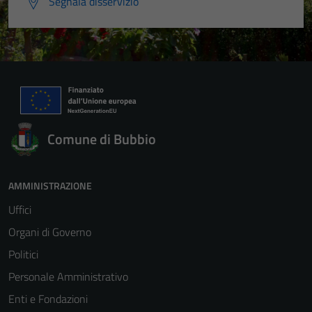
Segnala disservizio
Comune di Bubbio
AMMINISTRAZIONE
Uffici
Organi di Governo
Politici
Personale Amministrativo
Enti e Fondazioni