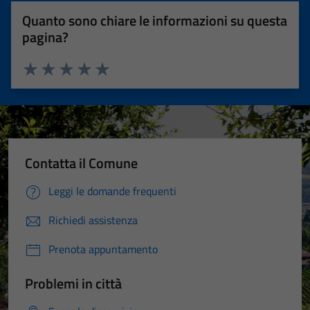
Quanto sono chiare le informazioni su questa
pagina?
Valuta 1 stelle su 5
Valuta 2 stelle su 5
Valuta 3 stelle su 5
Valuta 4 stelle su 5
Valuta 5 stelle su 5
Contatta il Comune
Leggi le domande frequenti
Richiedi assistenza
Prenota appuntamento
Problemi in città