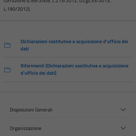
corruzione (L.69/2009, L.213/2012, D.Lgs.33/2013,
L.190/2012).
Dichiarazioni sostitutive e acquisizione d’ufficio dei
dati
Riferimenti (Dichiarazioni sostitutive e acquisizione
d’ufficio dei dati)
Disposizioni Generali
Organizzazione