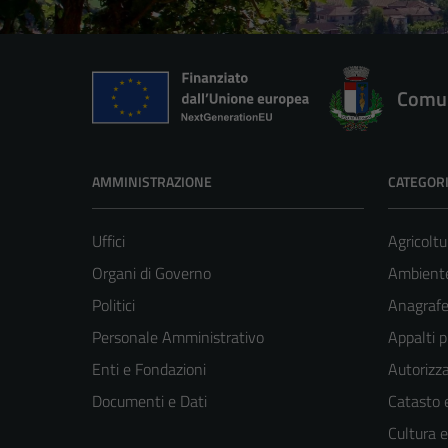
Comun
AMMINISTRAZIONE
CATEGORI
Uffici
Agricoltu
Organi di Governo
Ambient
Politici
Anagrafe 
Personale Amministrativo
Appalti p
Enti e Fondazioni
Autorizza
Documenti e Dati
Catasto e
Cultura 