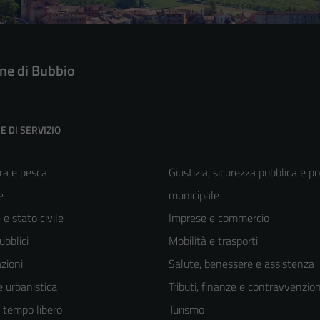
e di Bubbio
E DI SERVIZIO
ra e pesca
Giustizia, sicurezza pubblica e po
e
municipale
e stato civile
Imprese e commercio
ubblici
Mobilità e trasporti
zioni
Salute, benessere e assistenza
 urbanistica
Tributi, finanze e contravvenzion
e tempo libero
Turismo