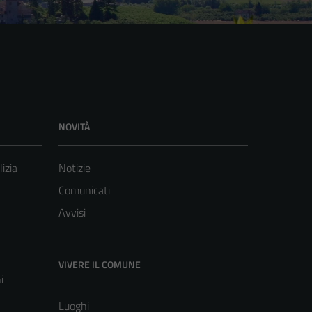
NOVITÀ
lizia
Notizie
Comunicati
Avvisi
VIVERE IL COMUNE
i
Luoghi