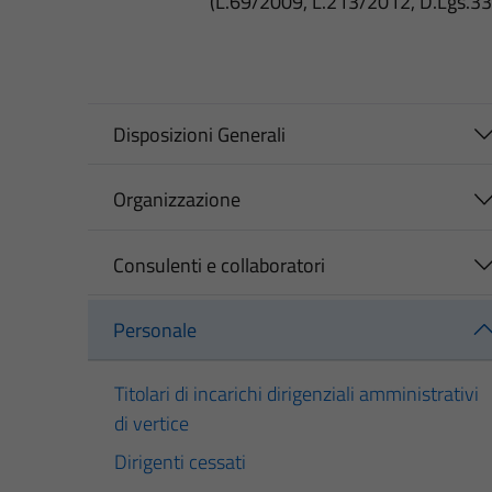
(L.69/2009, L.213/2012, D.Lgs.3
Disposizioni Generali
Organizzazione
Consulenti e collaboratori
Personale
Titolari di incarichi dirigenziali amministrativi
di vertice
Dirigenti cessati