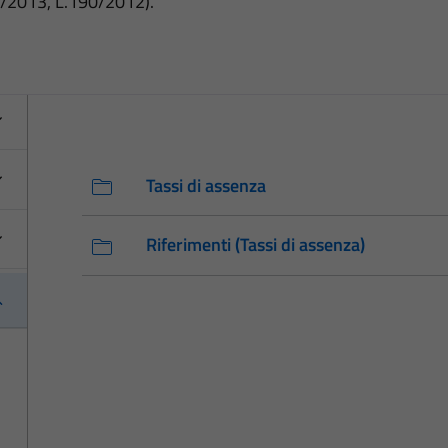
3/2013, L.190/2012).
Tassi di assenza
Riferimenti (Tassi di assenza)