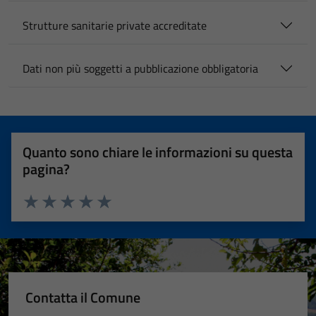
Strutture sanitarie private accreditate
Dati non più soggetti a pubblicazione obbligatoria
Quanto sono chiare le informazioni su questa
pagina?
Valuta 1 stelle su 5
Valuta 2 stelle su 5
Valuta 3 stelle su 5
Valuta 4 stelle su 5
Valuta 5 stelle su 5
Contatta il Comune