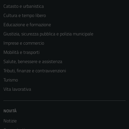
Catasto e urbanistica
Cultura e tempo libero
Educazione e formazione
Giustizia, sicurezza pubblica e polizia municipale
Imprese e commercio
Mobilità e trasporti
Salute, benessere e assistenza
Tributi, finanze e contravvenzioni
Turismo
Tecnici
Vita lavorativa
Questi cookie
sono necessari
per il
NOVITÀ
funzionamento
del sito e non
Notizie
possono