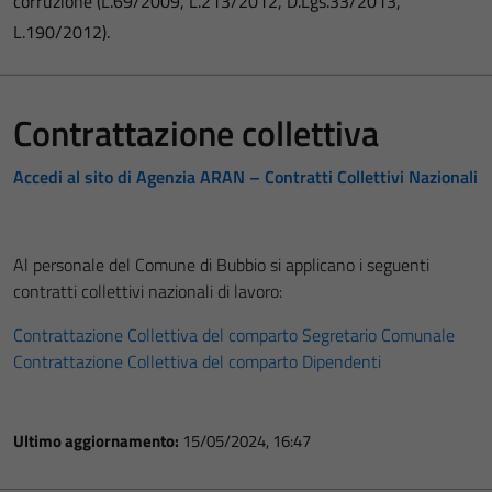
corruzione (L.69/2009, L.213/2012, D.Lgs.33/2013,
L.190/2012).
Contrattazione collettiva
Accedi al sito di Agenzia ARAN – Contratti Collettivi Nazionali
Al personale del Comune di Bubbio si applicano i seguenti
contratti collettivi nazionali di lavoro:
Contrattazione Collettiva del comparto Segretario Comunale
Contrattazione Collettiva del comparto Dipendenti
Ultimo aggiornamento:
15/05/2024, 16:47