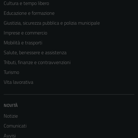
Cultura e tempo libero
Educazione e formazione
Giustizia, sicurezza pubblica e polizia municipale
Imprese e commercio
Mobilità e trasporti
Salute, benessere e assistenza
Tributi, finanze e contravvenzioni
Turismo
Vita lavorativa
Tecnici
Questi cookie
sono necessari
NOVITÀ
per il
funzionamento
Notizie
del sito e non
Comunicati
possono
Avvisi
essere