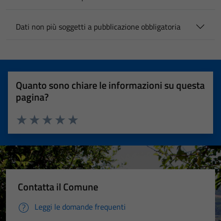
Dati non più soggetti a pubblicazione obbligatoria
Quanto sono chiare le informazioni su questa
pagina?
Valuta 1 stelle su 5
Valuta 2 stelle su 5
Valuta 3 stelle su 5
Valuta 4 stelle su 5
Valuta 5 stelle su 5
Contatta il Comune
Leggi le domande frequenti