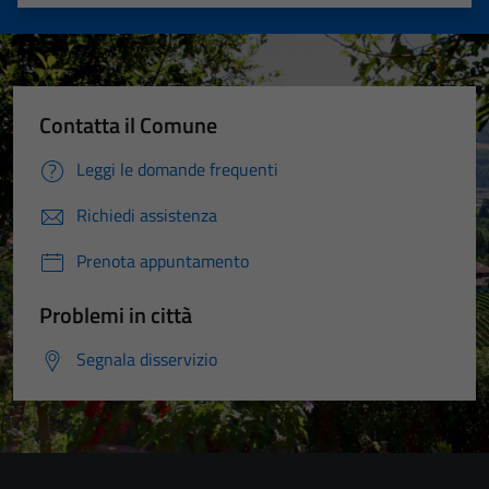
Valuta 1 stelle su 5
Valuta 2 stelle su 5
Valuta 3 stelle su 5
Valuta 4 stelle su 5
Valuta 5 stelle su 5
Contatta il Comune
Leggi le domande frequenti
Richiedi assistenza
Prenota appuntamento
Problemi in città
Segnala disservizio