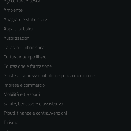
Agricoltura e pesca
Ambiente
Anagrafe e stato civile
Appalti pubblici
Autorizzazioni
Catasto e urbanistica
Cultura e tempo libero
Educazione e formazione
Giustizia, sicurezza pubblica e polizia municipale
Imprese e commercio
Mobilità e trasporti
Salute, benessere e assistenza
Tecnici
Tributi, finanze e contravvenzioni
Questi cookie
sono necessari
Turismo
per il