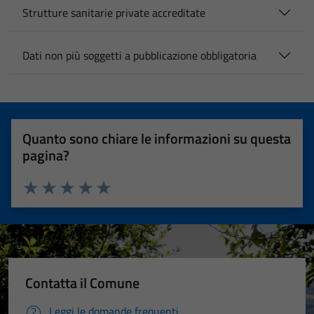
Strutture sanitarie private accreditate
Dati non più soggetti a pubblicazione obbligatoria
Quanto sono chiare le informazioni su questa
pagina?
Valuta 1 stelle su 5
Valuta 2 stelle su 5
Valuta 3 stelle su 5
Valuta 4 stelle su 5
Valuta 5 stelle su 5
Contatta il Comune
Leggi le domande frequenti