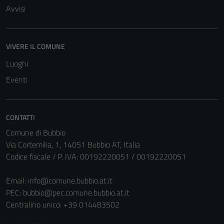
Avvisi
VIVERE IL COMUNE
Luoghi
Eventi
CONTATTI
Comune di Bubbio
Via Cortemilia, 1, 14051 Bubbio AT, Italia
Codice fiscale / P. IVA: 00192220051 / 00192220051
Email:
info@comune.bubbio.at.it
PEC:
bubbio@pec.comune.bubbio.at.it
Centralino unico: +39 014483502