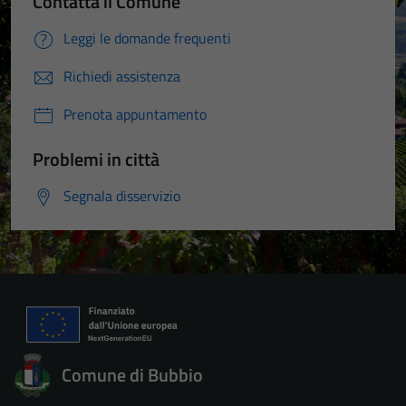
Contatta il Comune
Leggi le domande frequenti
Richiedi assistenza
Prenota appuntamento
Problemi in città
Segnala disservizio
Comune di Bubbio