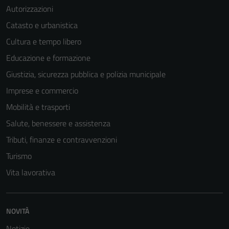
Autorizzazioni
Catasto e urbanistica
Cultura e tempo libero
Educazione e formazione
Giustizia, sicurezza pubblica e polizia municipale
Imprese e commercio
Mobilità e trasporti
Salute, benessere e assistenza
Tributi, finanze e contravvenzioni
Turismo
Tecnici
Questi cookie
Vita lavorativa
sono necessari
per il
funzionamento
NOVITÀ
del sito e non
Notizie