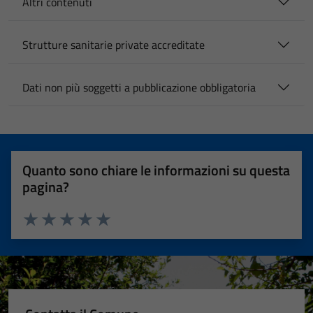
Altri contenuti
Strutture sanitarie private accreditate
Dati non più soggetti a pubblicazione obbligatoria
Quanto sono chiare le informazioni su questa
pagina?
Valuta 1 stelle su 5
Valuta 2 stelle su 5
Valuta 3 stelle su 5
Valuta 4 stelle su 5
Valuta 5 stelle su 5