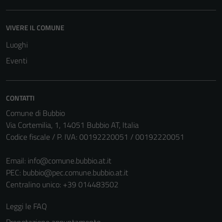
VIVERE IL COMUNE
Luoghi
Eventi
CONTATTI
Comune di Bubbio
Via Cortemilia, 1, 14051 Bubbio AT, Italia
Codice fiscale / P. IVA: 00192220051 / 00192220051
Email:
info@comune.bubbio.at.it
PEC:
bubbio@pec.comune.bubbio.at.it
Centralino unico: +39 014483502
Leggi le FAQ