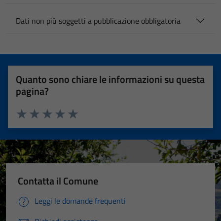
Dati non più soggetti a pubblicazione obbligatoria
Quanto sono chiare le informazioni su questa
pagina?
Valuta 1 stelle su 5
Valuta 2 stelle su 5
Valuta 3 stelle su 5
Valuta 4 stelle su 5
Valuta 5 stelle su 5
Contatta il Comune
Leggi le domande frequenti