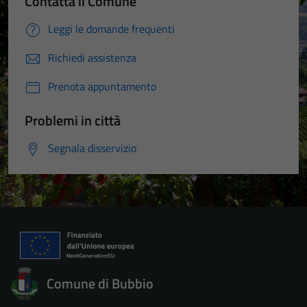
Contatta il Comune
Leggi le domande frequenti
Richiedi assistenza
Prenota appuntamento
Problemi in città
Segnala disservizio
Comune di Bubbio