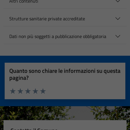
Altri contenuti
Strutture sanitarie private accreditate
Dati non più soggetti a pubblicazione obbligatoria
Quanto sono chiare le informazioni su questa
pagina?
Valuta 1 stelle su 5
Valuta 2 stelle su 5
Valuta 3 stelle su 5
Valuta 4 stelle su 5
Valuta 5 stelle su 5