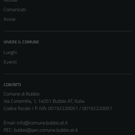
Comunicati
Avvisi
VIVERE IL COMUNE
Luoghi
Eventi
CONTATTI
Comune di Bubbio
Via Cortemilia, 1, 14051 Bubbio AT, Italia
Codice fiscale / P. IVA: 00192220051 / 00192220051
Email:
info@comune.bubbio.at.it
PEC:
bubbio@pec.comune.bubbio.at.it