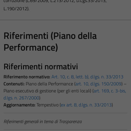
corruzione (L.69/2009, L.213/2012, D.Lgs.33/2013,
L.190/2012).
Riferimenti (Piano della
Performance)
Riferimenti normativi
Riferimento normativo:
Art. 10, c. 8, lett. b), d.lgs. n. 33/2013
Contenuti:
Piano della Performance (
art. 10, d.lgs. 150/2009
) –
Piano esecutivo di gestione (per gli enti locali) (
art. 169, c. 3-bis,
d.lgs. n. 267/2000
)
Aggiornamento:
Tempestivo (
ex art. 8, d.lgs. n. 33/2013
)
Riferimenti generali in tema di Trasparenza