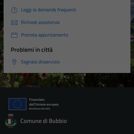
Leggi le domande frequenti
Richiedi assistenza
Prenota appuntamento
Problemi in città
Segnala disservizio
Comune di Bubbio