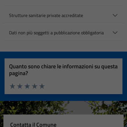
Strutture sanitarie private accreditate
Dati non più soggetti a pubblicazione obbligatoria
Quanto sono chiare le informazioni su questa
pagina?
Valuta 1 stelle su 5
Valuta 2 stelle su 5
Valuta 3 stelle su 5
Valuta 4 stelle su 5
Valuta 5 stelle su 5
Contatta il Comune