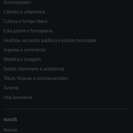
Autorizzazioni
Catasto e urbanistica
Cultura e tempo libero
Educazione e formazione
Giustizia, sicurezza pubblica e polizia municipale
Imprese e commercio
Mobilità e trasporti
Salute, benessere e assistenza
Tributi, finanze e contravvenzioni
Turismo
Tecnici
Vita lavorativa
Questi cookie
sono necessari
per il
funzionamento
NOVITÀ
del sito e non
Notizie
possono